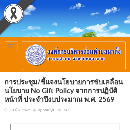
Toggle
navigation
การประชุม/ชี้แจงนโยบายการขับเคลื่อน
นโยบาย No Gift Policy จากการปฏิบัติ
หน้าที่ ประจำปีงบประมาณ พ.ศ. 2569
13 มี.ค. 2569
by adminpt
647