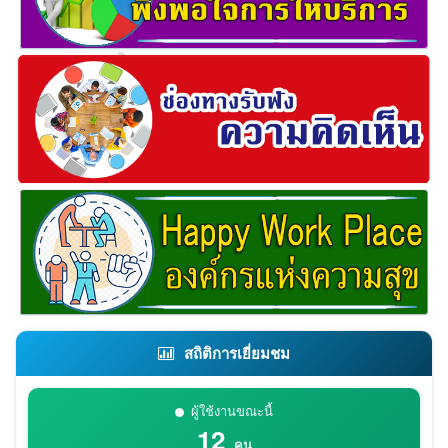
สถิติการเยี่ยมชม
ผู้ใช้งานขณะนี้
12
คน