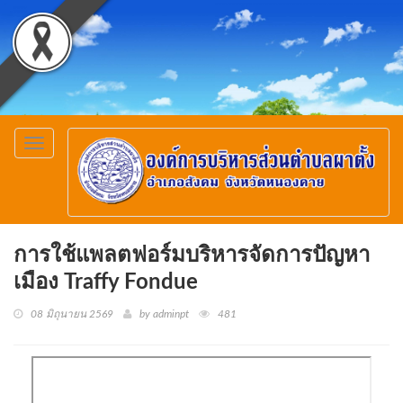
Toggle
navigation
การใช้แพลตฟอร์มบริหารจัดการปัญหา
เมือง Traffy Fondue
08 มิถุนายน 2569
by adminpt
481