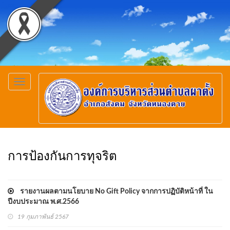
Toggle
navigation
การป้องกันการทุจริต
รายงานผลตามนโยบาย No Gift Policy จากการปฏิบัติหน้าที่ ใน
ปีงบประมาณ พ.ศ.2566
19 กุมภาพันธ์ 2567