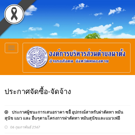
Toggle
navigation
ประกาศจัดซื้อ-จัดจ้าง
ประกาศผู้ชนะการเสนอราคา ซอื้ อุปกรณ์สาหรับผ่าตัดทา หมัน
สุนัข แมว และ อื่นๆตามโครงการผ่าตัดทา หมันสุนัขและแมวเพ่อื
เฉลิมพระเกียรติ
06 กุมภาพันธ์ 2567