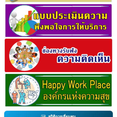
สถิติการเยี่ยมชม