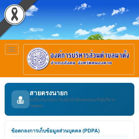
Toggle
navigation
สายตรงนายก
ส่งเรื่องร้องเรียน/ร้องทุกข์/ข้อเสนอแนะถึงผู้บริหาร
โดยตรง
ข้อตกลงการเก็บข้อมูลส่วนบุคคล (PDPA)