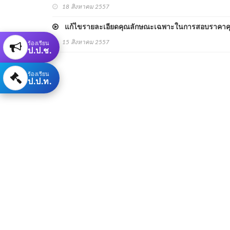
18 สิงหาคม 2557
แก้ไขรายละเอียดคุณลักษณะเฉพาะในการสอบราคาคุรุภั
ร้องเรียน
15 สิงหาคม 2557
ป.ป.ช.
ร้องเรียน
ป.ป.ท.