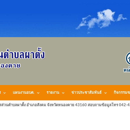
ศ
แผนงานอบต.
รายงาน
ข่าวประชาสัมพันธ์
กิจกรรมข
รส่วนตำบลผาตั้ง อำเภอสังคม จังหวัดหนองคาย 43160 สอบถามข้อมูลโทร 042-