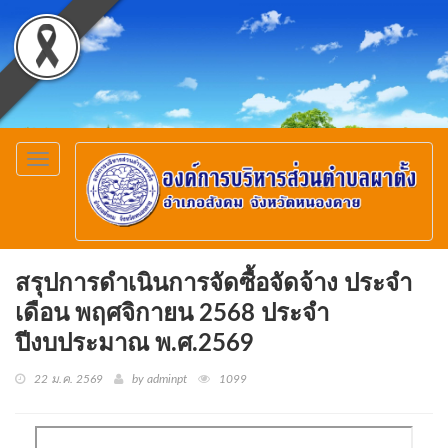
Toggle
navigation
สรุปการดำเนินการจัดซื้อจัดจ้าง ประจำ
เดือน พฤศจิกายน 2568 ประจำ
ปีงบประมาณ พ.ศ.2569
22 ม.ค. 2569
by adminpt
1099