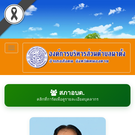
Toggle
navigation
สภาอบต.
คลิกที่การ์ดเพื่อดูรายละเอียดบุคลากร