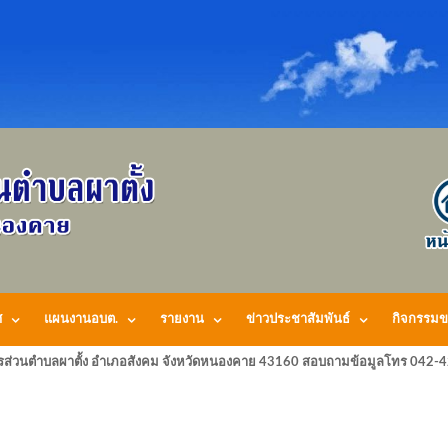
ศ
แผนงานอบต.
รายงาน
ข่าวประชาสัมพันธ์
กิจกรรมข
รส่วนตำบลผาตั้ง อำเภอสังคม จังหวัดหนองคาย 43160 สอบถามข้อมูลโทร 042-