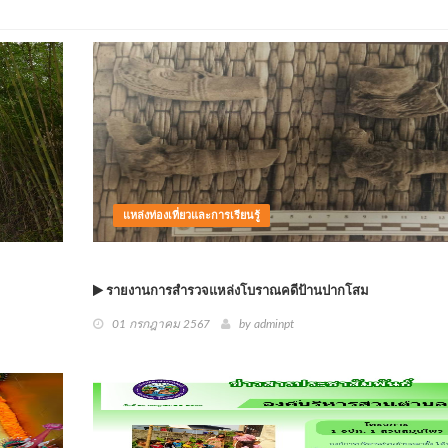
แหล่งท่องเที่ยวและการเรียนรู้
รายงานการสำรวจแหล่งโบราณคดีป้านปากโสม
01 กรกฎาคม 2567
by
adminpt