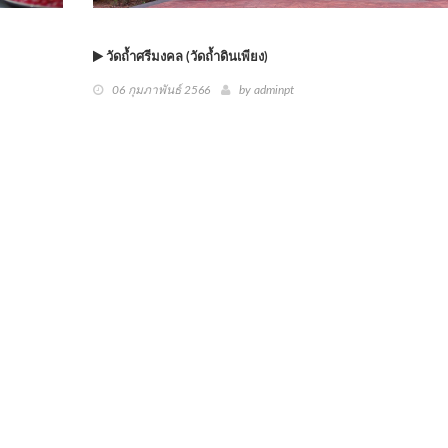
วัดถ้ำศรีมงคล (วัดถ้ำดินเพียง)
06 กุมภาพันธ์ 2566
by
adminpt