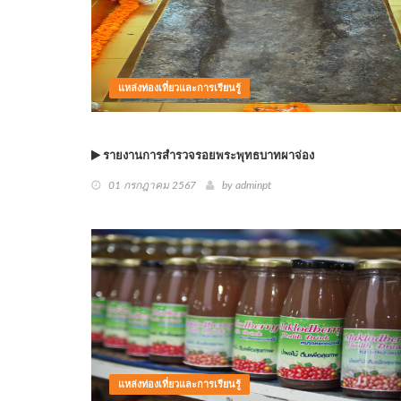
แหล่งท่องเที่ยวและการเรียนรู้
รายงานการสำรวจรอยพระพุทธบาทผาจ่อง
01 กรกฎาคม 2567
by
adminpt
แหล่งท่องเที่ยวและการเรียนรู้