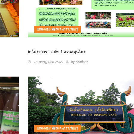
แหล่งท่องเที่ยวและการเรียนรู้
โครงการ 1 อปท. 1 สวนสมุนไพร
28 กรกฎาคม 2566
by
adminpt
แหล่งท่องเที่ยวและการเรียนรู้