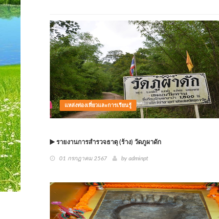
แหล่งท่องเที่ยวและการเรียนรู้
รายงานการสำรวจธาตุ (ร้าง) วัดภูผาดัก
01 กรกฎาคม 2567
by
adminpt