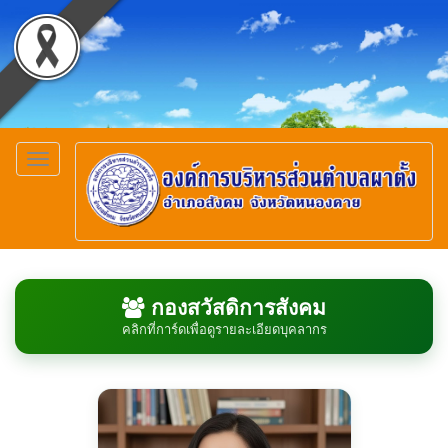
Toggle
navigation
กองสวัสดิการสังคม
คลิกที่การ์ดเพื่อดูรายละเอียดบุคลากร