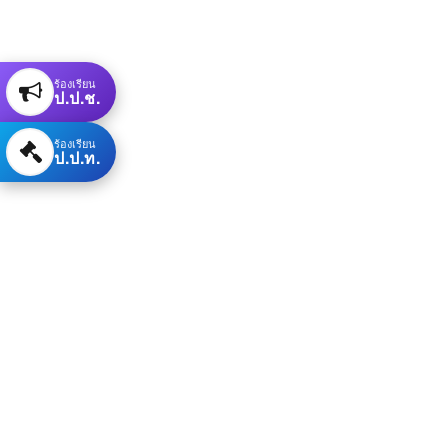
ร้องเรียน
ป.ป.ช.
ร้องเรียน
ป.ป.ท.