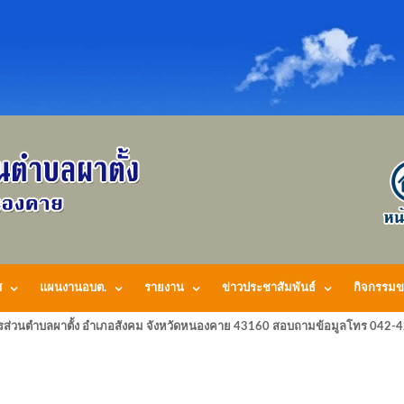
ศ
แผนงานอบต.
รายงาน
ข่าวประชาสัมพันธ์
กิจกรรมข
รส่วนตำบลผาตั้ง อำเภอสังคม จังหวัดหนองคาย 43160 สอบถามข้อมูลโทร 042-