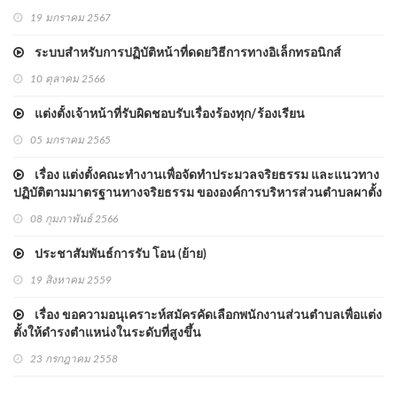
19 มกราคม 2567
ระบบสำหรับการปฏิบัติหน้าที่ดดยวิธีการทางอิเล็กทรอนิกส์
10 ตุลาคม 2566
แต่งตั้งเจ้าหน้าที่รับผิดชอบรับเรื่องร้องทุก/ร้องเรียน
05 มกราคม 2565
เรื่อง แต่งตั้งคณะทำงานเพื่อจัดทำประมวลจริยธรรม และแนวทาง
ปฏิบัติตามมาตรฐานทางจริยธรรม ขององค์การบริหารส่วนตำบลผาตั้ง
08 กุมภาพันธ์ 2566
ประชาสัมพันธ์การรับ โอน (ย้าย)
19 สิงหาคม 2559
เรื่อง ขอความอนุเคราะห์สมัครคัดเลือกพนักงานส่วนตำบลเพื่อแต่ง
ตั้งให้ดำรงตำแหน่งในระดับที่สูงขึ้น
23 กรกฎาคม 2558