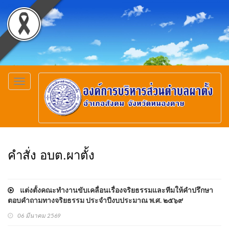
Toggle
navigation
คำสั่ง อบต.ผาตั้ง
แต่งตั้งคณะทำงานขับเคลื่อนเรื่องจริยธรรมและทีมให้คำปรึกษา
ตอบคำถามทางจริยธรรม ประจำปีงบประมาณ พ.ศ. ๒๕๖๙
06 มีนาคม 2569