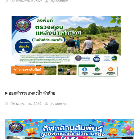
07 พฤษภาคม 2569
by
adminpt
ข่าวประชาสัมพันธ์
ออกสำรวจแหล่งน้ำ ลำห้วย
06 พฤษภาคม 2569
by
adminpt