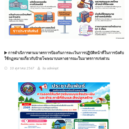
ข่าวประชาสัมพันธ์
การดำเนิการตามมาตรการป้องกันการละเว้นการปฏิบัติหน้าที่ในการบังคับ
ใช้กฏหมายเกี่ยวกับป้ายโฆษณาบนทางธารณะในมาตรการเร่งด่วน
10 ตุลาคม 2567
by
adminpt