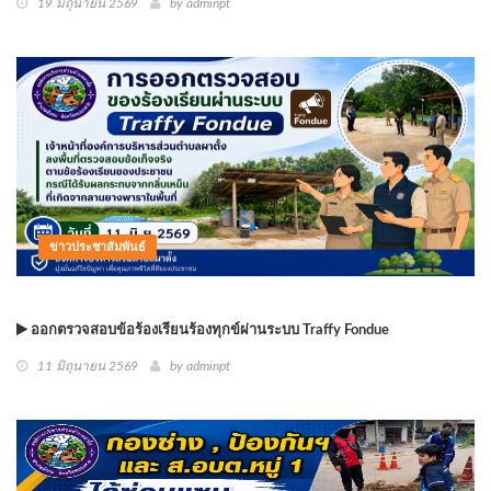
19 มิถุนายน 2569
by
adminpt
ข่าวประชาสัมพันธ์
ออกตรวจสอบข้อร้องเรียนร้องทุกข์ผ่านระบบ Traffy Fondue
11 มิถุนายน 2569
by
adminpt