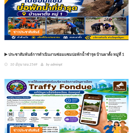
ข่าวประชาสัมพันธ์
ประชาสัมพันธ์การดำเนินงานซ่อมแซมบ่อพักน้ำชำรุด บ้านผาตั้ง หมู่ที่ 1
10 มิถุนายน 2569
by
adminpt
ข่าวประชาสัมพันธ์