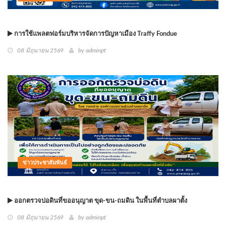
การใช้แพลตฟอร์มบริหารจัดการปัญหาเมือง Traffy Fondue
08 มิถุนายน 2569
by
adminpt
ข่าวประชาสัมพันธ์
ออกตรวจบ่อดินที่ขออนุญาต ขุด-ขน-ถมดิน ในพื้นที่ตำบลผาตั้ง
08 มิถุนายน 2569
by
adminpt