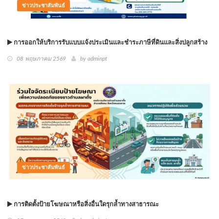
ข่าวประชาสัมพันธ์
การออกให้บริการรับแบบแจ้งประเมินและชำระภาษีที่ดินและสิ่งปลูกสร้าง
08 พฤษภาคม 2569
by
adminpt
ข่าวประชาสัมพันธ์
การติดตั้งป้ายโฆษณาหรือสิ่งอื่นใดรุกล้ำทางสาธารณะ