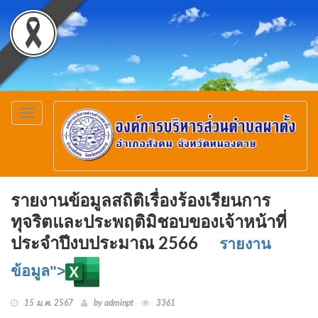
Toggle
navigation
รายงานข้อมูลสถิติเรื่องร้องเรียนการ
ทุจริตและประพฤติมิชอบของเจ้าหน้าที่
ประจำปีงบประมาณ 2566
รายงาน
ข้อมูล">
15 ม.ค. 2567
by adminpt
3361