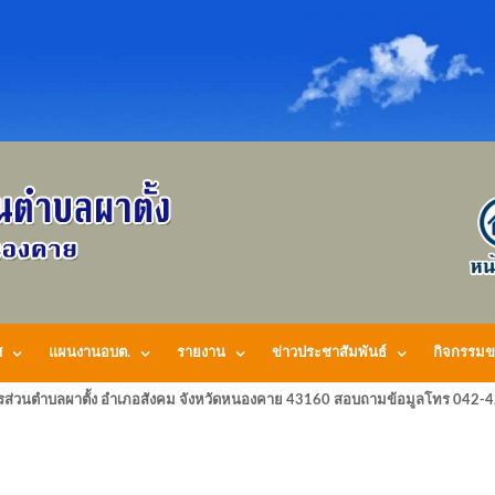
ศ
แผนงานอบต.
รายงาน
ข่าวประชาสัมพันธ์
กิจกรรมข
รส่วนตำบลผาตั้ง อำเภอสังคม จังหวัดหนองคาย 43160 สอบถามข้อมูลโทร 042-