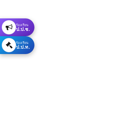
ร้องเรียน
ป.ป.ช.
ร้องเรียน
ป.ป.ท.