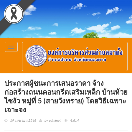
Toggle
navigation
ประกาสผู้ชนะการเสนอราคา จ้าง
ก่อสร้างถนนคอนกรีตเสริมเหล็ก บ้านห้วย
ไซงัว หมู่ที่ 5 (สายวังทราย) โดยวิธีเฉพาะ
เจาะจง
19 เมษายน 2566
by adminpt
4,614