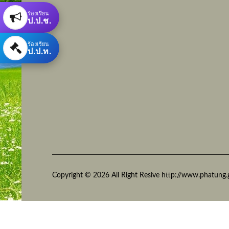
ร้องเรียน
ป.ป.ช.
ร้องเรียน
ป.ป.ท.
Copyright © 2026 All Right Resive http://www.phatung.