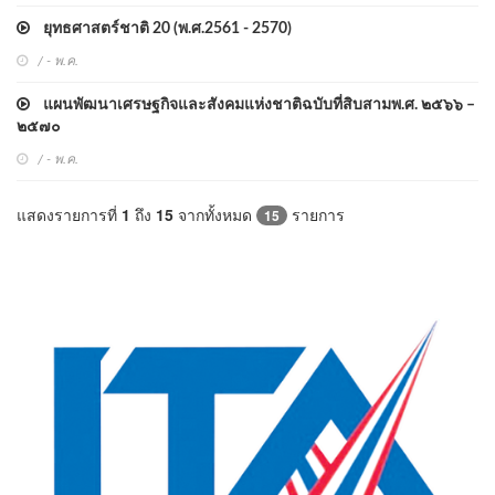
ยุทธศาสตร์ชาติ 20 (พ.ศ.2561 - 2570)
/ - พ.ค.
แผนพัฒนาเศรษฐกิจและสังคมแห่งชาติฉบับที่สิบสามพ.ศ. ๒๕๖๖ –
๒๕๗๐
/ - พ.ค.
แสดงรายการที่
1
ถึง
15
จากทั้งหมด
รายการ
15