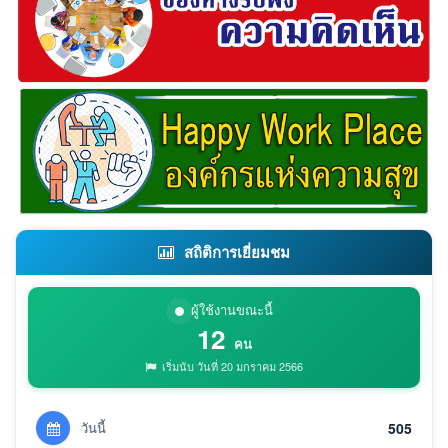
สถิติการเยี่ยมชม
ผู้ใช้งานขณะนี้
12
คน
เริ่มนับ วันที่ 20 มกราคม 2566
วันนี้
505