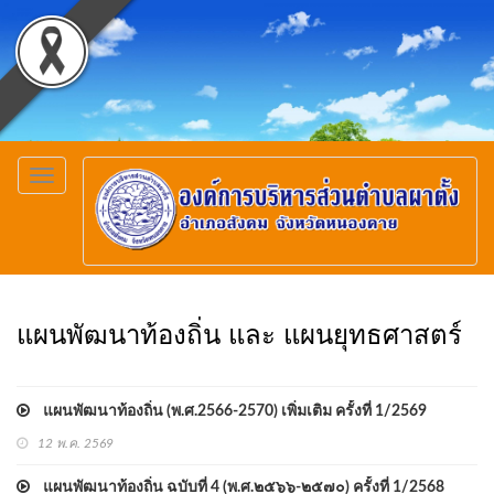
Toggle
navigation
แผนพัฒนาท้องถิ่น และ แผนยุทธศาสตร์
แผนพัฒนาท้องถิ่น (พ.ศ.2566-2570) เพิ่มเติม ครั้งที่ 1/2569
12 พ.ค. 2569
แผนพัฒนาท้องถิ่น ฉบับที่ 4 (พ.ศ.๒๕๖๖-๒๕๗๐) ครั้งที่ 1/2568