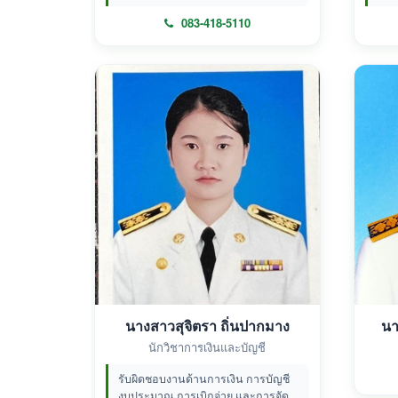
083-418-5110
นางสาวสุจิตรา ถิ่นปากมาง
นา
นักวิชาการเงินและบัญชี
รับผิดชอบงานด้านการเงิน การบัญชี
งบประมาณ การเบิกจ่าย และการจัด