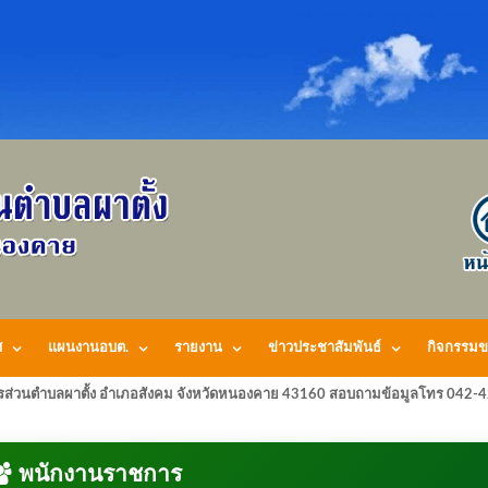
ศ
แผนงานอบต.
รายงาน
ข่าวประชาสัมพันธ์
กิจกรรมข
รส่วนตำบลผาตั้ง อำเภอสังคม จังหวัดหนองคาย 43160 สอบถามข้อมูลโทร 042-
พนักงานราชการ