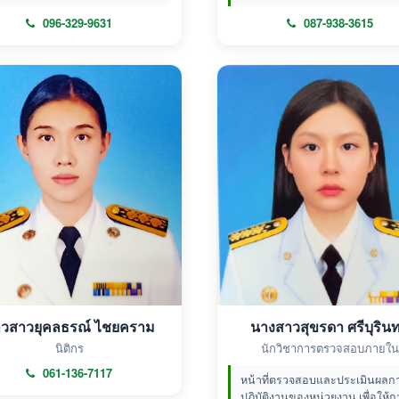
096-329-9631
087-938-3615
วสาวยุคลธรณ์ ไชยคราม
นางสาวสุขรดา ศรีบุรินท
นิติกร
นักวิชาการตรวจสอบภายใน
061-136-7117
หน้าที่ตรวจสอบและประเมินผลก
ปฏิบัติงานของหน่วยงาน เพื่อให้ก