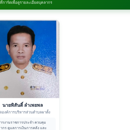
ที่การ์ดเพื่อดูรายละเอียดบุคลากร
นายพิสันติ์ ลำเพยพล
ัดองค์การบริหารส่วนตำบลผาตั้ง
หารงานราชการประจำ ควบคุม
ลากร ดูแลการเงินการคลัง และ