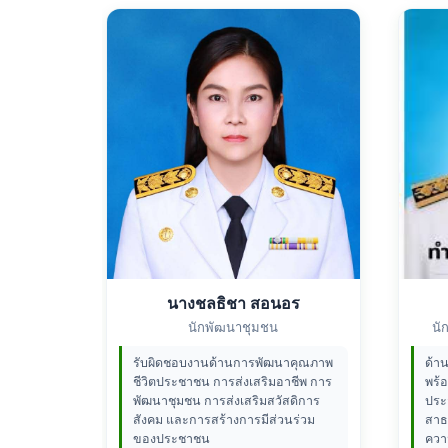
นางชลธิชา สอนอร
นักพัฒนาชุมชน
นั
รับผิดชอบงานด้านการพัฒนาคุณภาพ
ด้า
ชีวิตประชาชน การส่งเสริมอาชีพ การ
พร้อ
พัฒนาชุมชน การส่งเสริมสวัสดิการ
ประ
สังคม และการสร้างการมีส่วนร่วม
สาธ
ของประชาชน
ควา