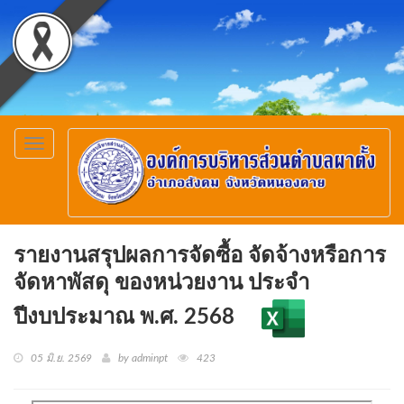
Toggle
navigation
รายงานสรุปผลการจัดซื้อ จัดจ้างหรือการ
จัดหาพัสดุ ของหน่วยงาน ประจำ
ปีงบประมาณ พ.ศ. 2568
05 มิ.ย. 2569
by adminpt
423