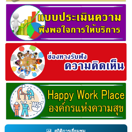
สถิติการเยี่ยมชม