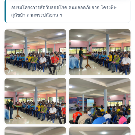
อบรมโครงการสัตว์ปลอดโรค คนปลอดภัยจาก โครงพิษ
สุนัขบ้า ตามพระปณิธาน ฯ