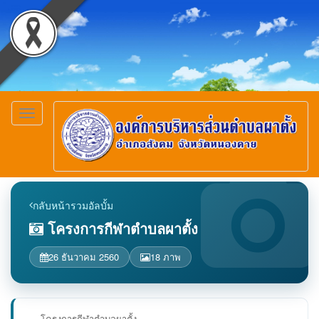
Toggle
navigation
กลับหน้ารวมอัลบั้ม
โครงการกีฬาตำบลผาตั้ง
26 ธันวาคม 2560
18 ภาพ