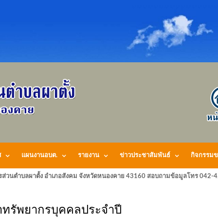
ศ
แผนงานอบต.
รายงาน
ข่าวประชาสัมพันธ์
กิจกรรมข
รส่วนตำบลผาตั้ง อำเภอสังคม จังหวัดหนองคาย 43160 สอบถามข้อมูลโทร 042-
ทรัพยากรบุคคลประจำปี