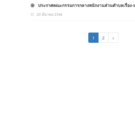
ประกาศคณะกรรมการกลางพนักงานส่วนตำบลเรื่อง-มาต
20 มีนาคม 2566
(current)
1
2
>