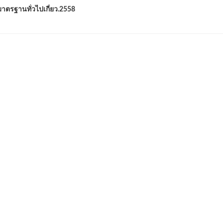
รฐานทั่วไปเกี่ยว.2558