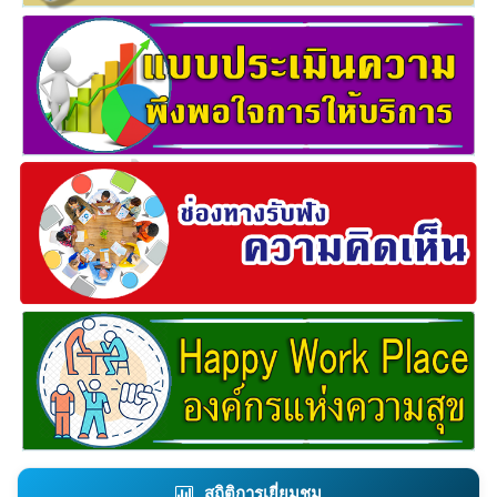
สถิติการเยี่ยมชม