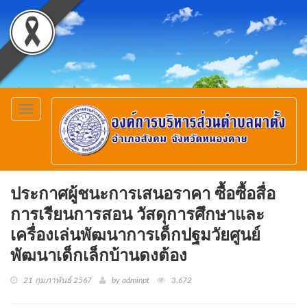
Toggle
navigation
ประกาศผู้ชนะการเสนอราคา ซื้อซื้อสื่อ
การเรียนการสอน วัสดุการศึกษาและ
เครื่องเล่นพัฒนาการเด็กปฐมวัยศูนย์
พัฒนาเด็กเล็กบ้านดงต้อง
21 กุมภาพันธ์ 2567
by adminpt
3,672