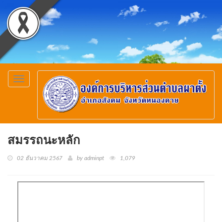
Toggle
navigation
สมรรถนะหลัก
02 ธันวาคม 2567
by adminpt
1,079